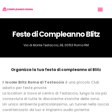
Tipo di Festa
Chi siamo
Inserisci il tuo Locale
Feste di Compleanno Blitz
Via di Monte Testaccio, 38, 00153 Roma RM
Organizza la tua festa di compleanno al Blitz
Il
locale Blitz Roma di Testaccio
è una piccolo Club
adatto per feste private.
La location si trova al centro di Testaccio, lungo la via più
conosciuta di tutte le discoteche storiche della zona.
Un unico ambiente particolarissimo, un tunnel nella roccia
caratterizzato da luci e impianto audio potente.