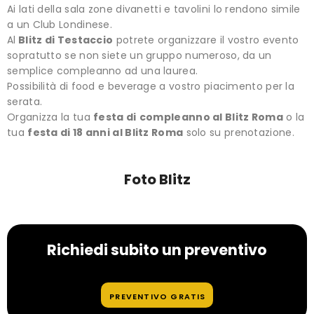
Ai lati della sala zone divanetti e tavolini lo rendono simile
a un Club Londinese.
Al
Blitz di Testaccio
potrete organizzare il vostro evento
sopratutto se non siete un gruppo numeroso, da un
semplice compleanno ad una laurea.
Possibilità di food e beverage a vostro piacimento per la
serata.
Organizza la tua
festa di
compleanno al Blitz Roma
o la
tua
festa di 18 anni al Blitz Roma
solo su prenotazione.
Foto Blitz
Richiedi subito un preventivo
PREVENTIVO GRATIS