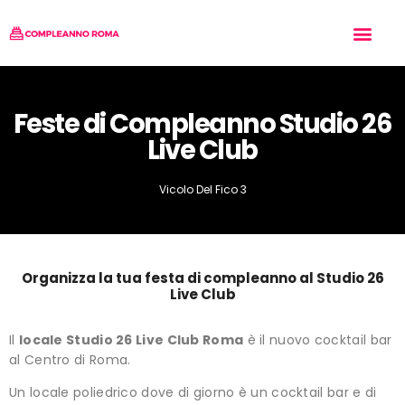
Tipo di Festa
Chi siamo
Inserisci il tuo Locale
Feste di Compleanno Studio 26
Live Club
Vicolo Del Fico 3
Organizza la tua festa di compleanno al Studio 26
Live Club
Il
locale Studio 26 Live Club Roma
è il nuovo cocktail bar
al Centro di Roma.
Un locale poliedrico dove di giorno è un cocktail bar e di