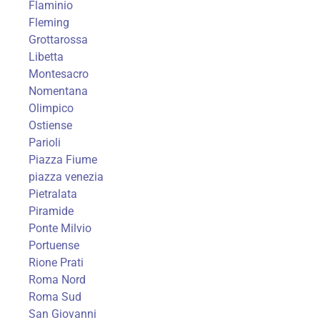
Flaminio
Fleming
Grottarossa
Libetta
Montesacro
Nomentana
Olimpico
Ostiense
Parioli
Piazza Fiume
piazza venezia
Pietralata
Piramide
Ponte Milvio
Portuense
Rione Prati
Roma Nord
Roma Sud
San Giovanni