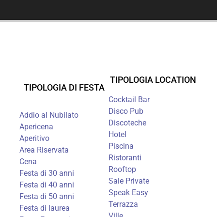
TIPOLOGIA LOCATION
TIPOLOGIA DI FESTA
Cocktail Bar
Disco Pub
Addio al Nubilato
Discoteche
Apericena
Hotel
Aperitivo
Piscina
Area Riservata
Ristoranti
Cena
Rooftop
Festa di 30 anni
Sale Private
Festa di 40 anni
Speak Easy
Festa di 50 anni
Terrazza
Festa di laurea
Ville