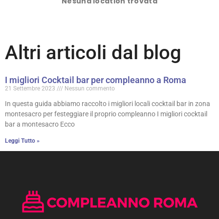
Nesuna location trovata
Altri articoli dal blog
I migliori Cocktail bar per compleanno a Roma
21 Settembre 2023
Nessun commento
In questa guida abbiamo raccolto i migliori locali cocktail bar in zona
montesacro per festeggiare il proprio compleanno I migliori cocktail
bar a montesacro Ecco
Leggi Tutto »