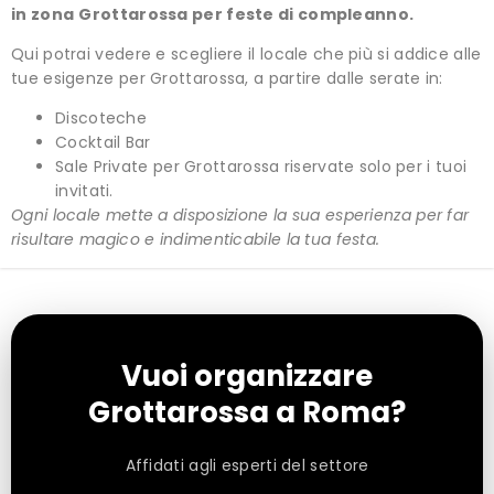
in zona
Grottarossa per feste di
compleanno.
Qui potrai vedere e scegliere il locale che più si addice alle
tue esigenze per Grottarossa, a partire dalle serate in:
Discoteche
Cocktail Bar
Sale Private per Grottarossa riservate solo per i tuoi
invitati.
Ogni locale mette a disposizione la sua esperienza per far
risultare magico e indimenticabile la tua festa.
Vuoi organizzare
Grottarossa a Roma?
Affidati agli esperti del settore