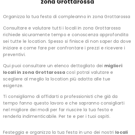
zona Grottarossa
Organizza la tua festa di compleanno in zona Grottarossa
Consultare e valutare tutti i locali in zona Grottarossa
richiede sicuramente tempo e conoscenza approfondita
sei tutte le location. Spesso si finisce di non saper da dove
iniziare e come fare per confrontare i prezzi e ricevere i
preventivi.
Qui puoi consultare un elenco dettagliato dei
migliori
locali in zona Grottarossa
così potrai valutare e
scegliere al meglio la location più adatta alle tue
esigenze.
Ti consigliamo di affidarti a professionisti che già da
tempo fanno questo lavoro e che sapranno consigliarti
nel migliore dei modi per far riuscire la tua festa e
renderla indimenticabile. Per te e per i tuoi ospiti.
Festeggia e organizza la tua festa in uno dei nostri
locali