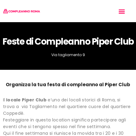
Tipo di Festa
Chi siamo
Inserisci il tuo Locale
Feste di Compleanno Piper Club
Via tagliamento 9
Organizza la tua festa di compleanno al Piper Club
Il
locale Piper Club
e’uno dei locali storici di Roma, si
trova a via Tagliamento nel quartiere cuore del quartiere
Coppedè.
Festeggiare in questa location significa partecipare agli
eventi che si tengono spesso nel fine settimana.
Qui il fine settimana si riunisce la movida tra i 20 e i 30