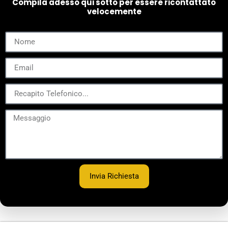
Compila adesso qui sotto per essere ricontattato
velocemente
Invia Richiesta