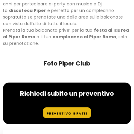
anni per partecipare ai party con musica e Dj.
La
discoteca Piper
è perfetta per un compleanno
sopratutto se prenotate una delle aree sulle balconate
con vista dall’alto di tutto il locale.
Prenota la tua balconata prive’ per la tua
festa di laurea
al Piper Roma
o il tuo
compleanno al Piper Roma
, solo
su prenotazione.
Foto Piper Club
Richiedi subito un preventivo
PREVENTIVO GRATIS